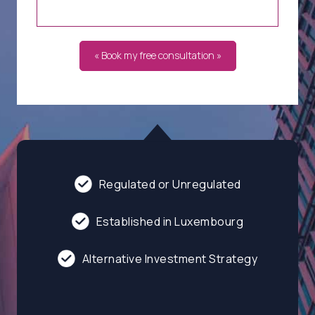
« Book my free consultation »
Regulated or Unregulated
Established in Luxembourg
Alternative Investment Strategy