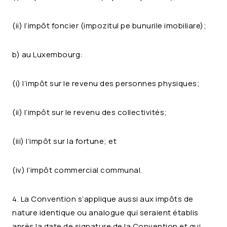
(ii) l’impôt foncier (impozitul pe bunurile imobiliare);
b) au Luxembourg:
(i) l’impôt sur le revenu des personnes physiques;
(ii) l’impôt sur le revenu des collectivités;
(iii) l’impôt sur la fortune; et
(iv) l’impôt commercial communal.
4. La Convention s’applique aussi aux impôts de
nature identique ou analogue qui seraient établis
après la date de signature de la Convention et qui